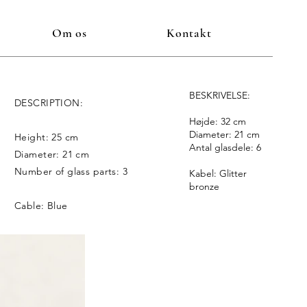
Om os
Kontakt
BESKRIVELSE:
DESCRIPTION:
Højde: 32 cm
Diameter: 21 cm
Height: 25 cm
Antal glasdele: 6
Diameter: 21 cm
Number of glass parts: 3
Kabel: Glitter
bronze
Cable: Blue