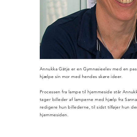
Annukka Gätje er en Gymnasieelev med en pass
hjælpe sin mor med hendes skøre ideer.
Processen fra lampe til hjemmeside står Annukk
tager billeder af lamperne med hjælp fra Sanna
redigere hun billederne, til sidst tilføjer hun de
hjemmesiden.